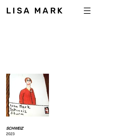
LISA MARK
SCHWEIZ
2023